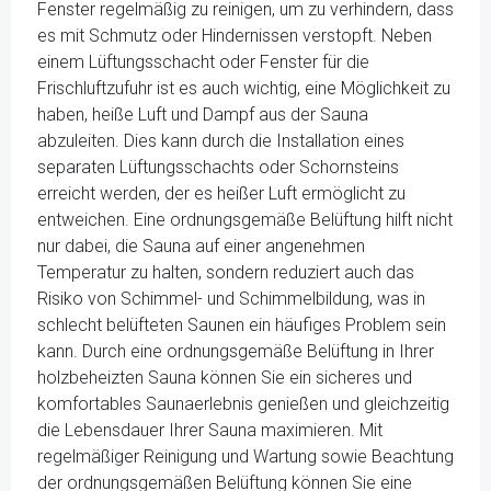
Fenster regelmäßig zu reinigen, um zu verhindern, dass
es mit Schmutz oder Hindernissen verstopft. Neben
einem Lüftungsschacht oder Fenster für die
Frischluftzufuhr ist es auch wichtig, eine Möglichkeit zu
haben, heiße Luft und Dampf aus der Sauna
abzuleiten. Dies kann durch die Installation eines
separaten Lüftungsschachts oder Schornsteins
erreicht werden, der es heißer Luft ermöglicht zu
entweichen. Eine ordnungsgemäße Belüftung hilft nicht
nur dabei, die Sauna auf einer angenehmen
Temperatur zu halten, sondern reduziert auch das
Risiko von Schimmel- und Schimmelbildung, was in
schlecht belüfteten Saunen ein häufiges Problem sein
kann. Durch eine ordnungsgemäße Belüftung in Ihrer
holzbeheizten Sauna können Sie ein sicheres und
komfortables Saunaerlebnis genießen und gleichzeitig
die Lebensdauer Ihrer Sauna maximieren. Mit
regelmäßiger Reinigung und Wartung sowie Beachtung
der ordnungsgemäßen Belüftung können Sie eine