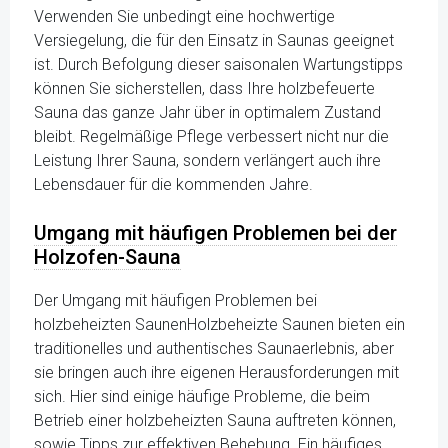
Verwenden Sie unbedingt eine hochwertige
Versiegelung, die für den Einsatz in Saunas geeignet
ist. Durch Befolgung dieser saisonalen Wartungstipps
können Sie sicherstellen, dass Ihre holzbefeuerte
Sauna das ganze Jahr über in optimalem Zustand
bleibt. Regelmäßige Pflege verbessert nicht nur die
Leistung Ihrer Sauna, sondern verlängert auch ihre
Lebensdauer für die kommenden Jahre.
Umgang mit häufigen Problemen bei der
Holzofen-Sauna
Der Umgang mit häufigen Problemen bei
holzbeheizten SaunenHolzbeheizte Saunen bieten ein
traditionelles und authentisches Saunaerlebnis, aber
sie bringen auch ihre eigenen Herausforderungen mit
sich. Hier sind einige häufige Probleme, die beim
Betrieb einer holzbeheizten Sauna auftreten können,
sowie Tipps zur effektiven Behebung. Ein häufiges