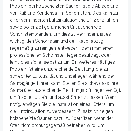
Problem bei holzbeheizten Saunen ist die Ablagerung
von Ruß und Kondensat im Schornstein. Dies kann zu
einer verminderten Luftzirkulation und Effizienz führen,
sowie potenziell gefährlichen Situationen wie
Schornsteinbränden. Um dies zu verhindern, ist es
wichtig, den Schornstein und den Rauchabzug
regelmäßig zu reinigen, entweder indem man einen
professionellen Schornsteinfeger beauftragt oder
lernt, dies sicher selbst zu tun. Ein weiteres häufiges
Problem ist eine unzureichende Belüftung, die zu
schlechter Luftqualität und Unbehagen während der
Saunagänge führen kann. Stellen Sie sicher, dass Ihre
Sauna über ausreichende Belüftungsöffnungen verfügt,
um frische Luft ein- und ausströmen zu lassen. Wenn
nötig, erwägen Sie die Installation eines Lüfters, um
die Luftzirkulation zu verbessern. Zusätzlich neigen
holzbeheizte Saunen dazu, zu überhitzen, wenn der
Ofen nicht ordnungsgemäß betrieben wird. Um