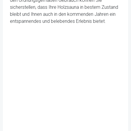
den ordnungsgemäßen Gebrauch können Sie
sicherstellen, dass Ihre Holzsauna in bestem Zustand
bleibt und Ihnen auch in den kommenden Jahren ein
entspannendes und belebendes Erlebnis bietet.