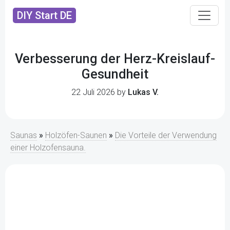
DIY Start DE
Verbesserung der Herz-Kreislauf-
Gesundheit
22 Juli 2026 by
Lukas V.
Saunas
»
Holzöfen-Saunen
»
Die Vorteile der Verwendung
einer Holzofensauna.