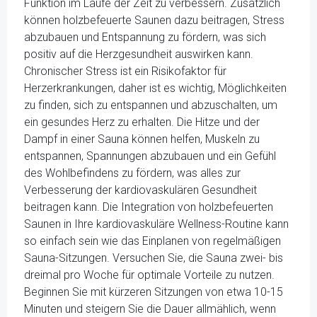
Funktion im Laufe der Zeit zu verbessern. Zusätzlich
können holzbefeuerte Saunen dazu beitragen, Stress
abzubauen und Entspannung zu fördern, was sich
positiv auf die Herzgesundheit auswirken kann.
Chronischer Stress ist ein Risikofaktor für
Herzerkrankungen, daher ist es wichtig, Möglichkeiten
zu finden, sich zu entspannen und abzuschalten, um
ein gesundes Herz zu erhalten. Die Hitze und der
Dampf in einer Sauna können helfen, Muskeln zu
entspannen, Spannungen abzubauen und ein Gefühl
des Wohlbefindens zu fördern, was alles zur
Verbesserung der kardiovaskulären Gesundheit
beitragen kann. Die Integration von holzbefeuerten
Saunen in Ihre kardiovaskuläre Wellness-Routine kann
so einfach sein wie das Einplanen von regelmäßigen
Sauna-Sitzungen. Versuchen Sie, die Sauna zwei- bis
dreimal pro Woche für optimale Vorteile zu nutzen.
Beginnen Sie mit kürzeren Sitzungen von etwa 10-15
Minuten und steigern Sie die Dauer allmählich, wenn