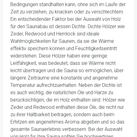
Bedingungen standhalten kann, ohne sich im Laufe der
Zeit zu verziehen, zu knacken oder zu verschlechtern.
Ein entscheidender Faktor bei der Auswahl von Holz
für den Saunabau ist dessen Dichte. Dichte Hölzer wie
Zeder, Redwood und Hemlock sind ideale
Wahlmöglichkeiten für Saunen, da sie die Wärme
effektiv speichern können und Feuchtigkeitseintritt
widerstehen. Diese Hölzer haben eine geringe
Leitfähigkeit, was bedeutet, dass sie Wärme nicht
leicht übertragen und die Sauna so ermöglichen, über
längere Zeiträume eine konstante und angenehme
Temperatur aufrechtzuerhalten. Neben der Dichte ist
es auch wichtig, die natürlichen Öle und Harze zu
berücksichtigen, die im Holz enthalten sind. Hölzer wie
Zeder und Redwood enthalten diese Öle, die nicht nur
zu ihrer Haltbarkeit beitragen, sondern auch beim
Erhitzen ein angenehmes Aroma abgeben und so das
gesamte Saunaerlebnis verbessern. Bei der Auswahl
von Holz für Ihre Sauna sollten Sie hochwertiges,