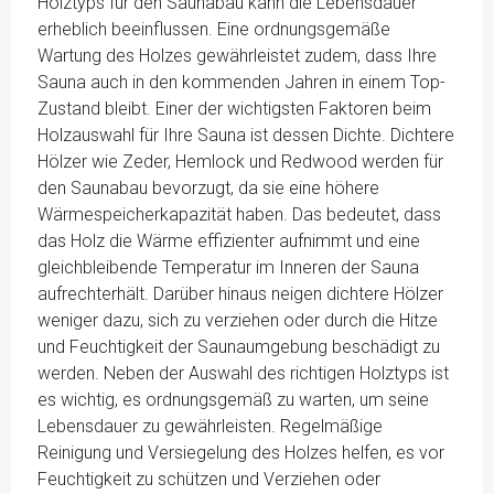
Holztyps für den Saunabau kann die Lebensdauer
erheblich beeinflussen. Eine ordnungsgemäße
Wartung des Holzes gewährleistet zudem, dass Ihre
Sauna auch in den kommenden Jahren in einem Top-
Zustand bleibt. Einer der wichtigsten Faktoren beim
Holzauswahl für Ihre Sauna ist dessen Dichte. Dichtere
Hölzer wie Zeder, Hemlock und Redwood werden für
den Saunabau bevorzugt, da sie eine höhere
Wärmespeicherkapazität haben. Das bedeutet, dass
das Holz die Wärme effizienter aufnimmt und eine
gleichbleibende Temperatur im Inneren der Sauna
aufrechterhält. Darüber hinaus neigen dichtere Hölzer
weniger dazu, sich zu verziehen oder durch die Hitze
und Feuchtigkeit der Saunaumgebung beschädigt zu
werden. Neben der Auswahl des richtigen Holztyps ist
es wichtig, es ordnungsgemäß zu warten, um seine
Lebensdauer zu gewährleisten. Regelmäßige
Reinigung und Versiegelung des Holzes helfen, es vor
Feuchtigkeit zu schützen und Verziehen oder